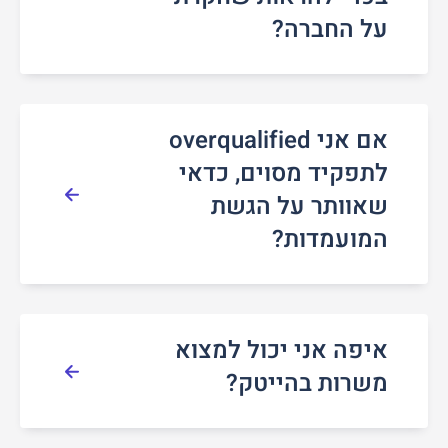
על החברה?
אם אני overqualified
לתפקיד מסוים, כדאי
שאוותר על הגשת
המועמדות?
איפה אני יכול למצוא
משרות בהייטק?