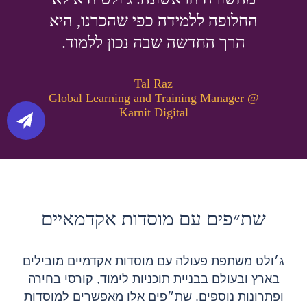
משתתף
משתתף
משתתף
.
.
.
קיבלנו יחס אישי ותרגלנו
קיבלנו יחס אישי ותרגלנו
קיבלנו יחס אישי ותרגלנו
החלופה ללמידה כפי שהכרנו
החלופה ללמידה כפי שהכרנו
החלופה ללמידה כפי שהכרנו
,
,
,
היא
היא
היא
פרקטיקות רלוונטיות בלמידה
פרקטיקות רלוונטיות בלמידה
פרקטיקות רלוונטיות בלמידה
הרך החדשה שבה נכון ללמוד
הרך החדשה שבה נכון ללמוד
הרך החדשה שבה נכון ללמוד
.
.
.
אינטראקטיבית
אינטראקטיבית
אינטראקטיבית
.
.
.
Tal Raz
Tal Raz
Tal Raz
Global Learning and Training Manager @
Global Learning and Training Manager @
Global Learning and Training Manager @
Dror Yaacobi
Dror Yaacobi
Dror Yaacobi
Karnit Digital
Karnit Digital
Karnit Digital
Global OD and People Analytics Manager
Global OD and People Analytics Manager
Global OD and People Analytics Manager
@ Similarweb
@ Similarweb
@ Similarweb
שת״פים עם מוסדות אקדמאיים
ג׳ולט משתפת פעולה עם מוסדות אקדמיים מובילים
בארץ ובעולם בבניית תוכניות לימוד, קורסי בחירה
ופתרונות נוספים. שת״פים אלו מאפשרים למוסדות