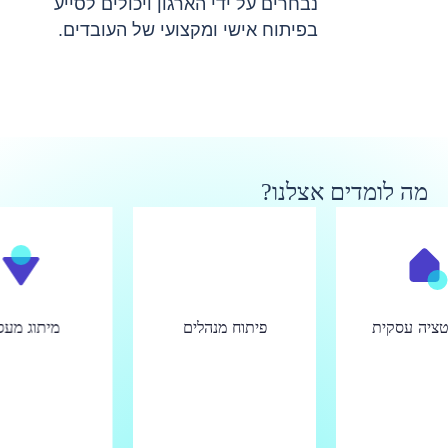
נבחרים על ידי הארגון ויכולים לסייע
בפיתוח אישי ומקצועי של העובדים.
מה לומדים אצלנו?
נטציה עסקית
פיתוח מנהלים
מיתוג מעס