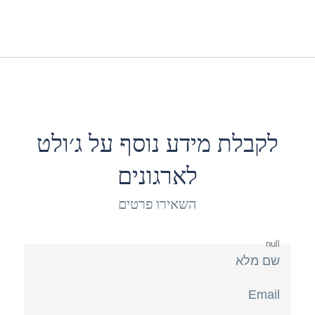
לקבלת מידע נוסף על ג׳ולט
לארגונים
השאירו פרטים
null
null