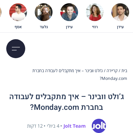
עידן
רוזי
עידן
גלעד
אסף
בית
/
קריירה
/
ג’ולט וובינר – איך מתקבלים לעבודה בחברת
Monday.com?
ג’ולט וובינר – איך מתקבלים לעבודה
בחברת Monday.com?
Jolt Team
4 ביולי
12 דקות