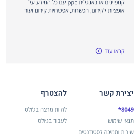
קמפיינים או באנגלית ppc עם כל המידע על
אופציות לקידום, הכשרות, אפשרויות קידום ועוד
קראו עוד
יצירת קשר
להצטרף
8049*
להיות מרצה בג’ולט
תנאי שימוש
לעבוד בג׳ולט
שירות ותמיכה לסטודנטים