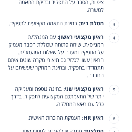
ציפיות, הסבר על התפקיד ובדיקת התאמה
למשרה.
מטלת בית:
בחינת התאמה מקצועית לתפקיד.
ראיון מקצועי ראשון:
עם המנהל/ת
המגייס/ת. שיחה פתוחה שכוללת הסבר מעמיק
על התפקיד ומענה על שאלות המועמד/ת.
הראיון עשוי לכלול גם תיאורי מקרה שונים איתם
תתמודדו בתפקיד, ובחינת המחקר שעשיתם על
החברה.
ראיון מקצועי שני:
בחינה נוספת ומעמיקה
יותר של התאמתכם המקצועית לתפקיד. בדרך
כלל עם ראש המחלקה.
ראיון HR:
העמקת ההיכרות האישית.
המלצות:
תתבקשו להעביר לפחות שתי