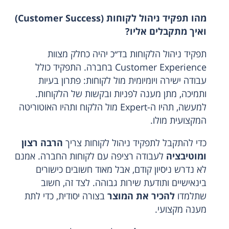
מהו תפקיד ניהול לקוחות (Customer Success)
ואיך מתקבלים אליו?
תפקיד ניהול הלקוחות בד״כ יהיה כחלק מצוות
Customer Experience בחברה. התפקיד כולל
עבודה ישירה ויומיומית מול לקוחות: פתרון בעיות
ותמיכה, מתן מענה לפניות ובקשות של הלקוחות.
למעשה, תהיו ה-Expert מול הלקוח ותהיו האוטוריטה
המקצועית מולו.
כדי להתקבל לתפקיד ניהול לקוחות צריך
הרבה רצון
ומוטיבציה
לעבודה רציפה עם לקוחות החברה. אמנם
לא נדרש ניסיון קודם, אבל מאוד חשובים כישורים
בינאישיים ותודעת שירות גבוהה. לצד זה, חשוב
שתלמדו
להכיר את המוצר
בצורה יסודית, כדי לתת
מענה מקצועי.