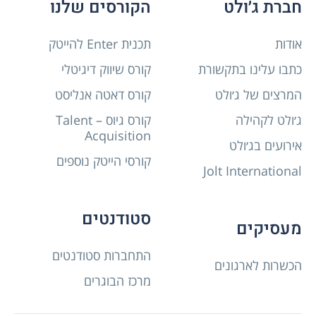
חברת ג׳ולט
הקורסים שלנו
אודות
תכנית Enter להייטק
כתבו עלינו בתקשורת
קורס שיווק דיגיטלי
המרצים של ג׳ולט
קורס דאטה אנליסט
ג׳ולט לקהילה
קורס גיוס – Talent
Acquisition
אירועים בג׳ולט
קורסי הייטק נוספים
Jolt International
סטודנטים
מעסיקים
התחברות סטודנטים
הכשרות לארגונים
מרכז הבוגרים