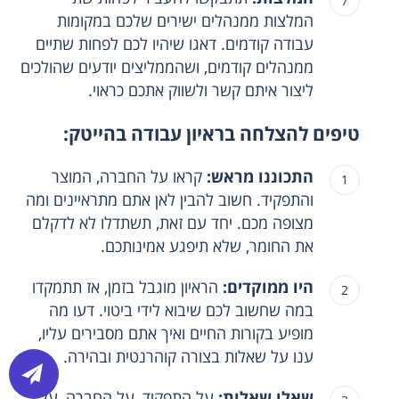
המלצות ממנהלים ישירים שלכם במקומות
עבודה קודמים. דאגו שיהיו לכם לפחות שתיים
ממנהלים קודמים, ושהממליצים יודעים שהולכים
ליצור איתם קשר ולשווק אתכם כראוי.
טיפים להצלחה בראיון עבודה בהייטק:
התכוננו מראש:
קראו על החברה, המוצר
והתפקיד. חשוב להבין לאן אתם מתראיינים ומה
מצופה מכם. יחד עם זאת, תשתדלו לא לדקלם
את החומר, שלא תיפגע אמינותכם.
היו ממוקדים:
הראיון מוגבל בזמן, אז תתמקדו
במה שחשוב לכם שיבוא לידי ביטוי. דעו מה
מופיע בקורות החיים ואיך אתם מסבירים עליו,
ענו על שאלות בצורה קוהרנטית ובהירה.
שאלו שאלות:
על התפקיד, על החברה, על