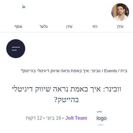
עידן
רוזי
עידן
גלעד
אסף
בית
/
Events
/
וובינר: איך באמת נראה שיווק דיגיטלי בהייטק?
וובינר: איך באמת נראה שיווק דיגיטלי
בהייטק?
Jolt Team
16 ביוני
12 דקות