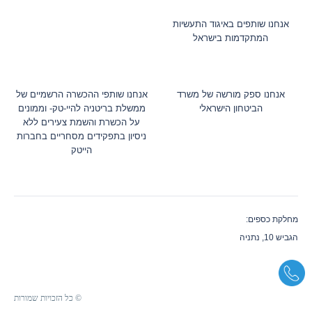
אנחנו שותפים באיגוד התעשיות
המתקדמות בישראל
אנחנו ספק מורשה של משרד
אנחנו שותפי ההכשרה הרשמיים של
הביטחון הישראלי
ממשלת בריטניה להיי-טק- וממונים
על הכשרת והשמת צעירים ללא
ניסיון בתפקידים מסחריים בחברות
הייטק
מחלקת כספים:
הגביש 10, נתניה
© כל הזכויות שמורות