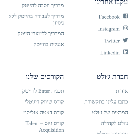
עקבו אחרינו
מדריך הסבה להייטק
מדריך לעבודה בהייטק ללא
Facebook
ניסיון
Instagram
המדריך ללימודי הייטק
Twitter
אנגלית בהייטק
Linkedin
חברת ג׳ולט
הקורסים שלנו
אודות
תכנית Enter להייטק
כתבו עלינו בתקשורת
קורס שיווק דיגיטלי
המרצים של ג׳ולט
קורס דאטה אנליסט
ג׳ולט לקהילה
קורס גיוס – Talent
Acquisition