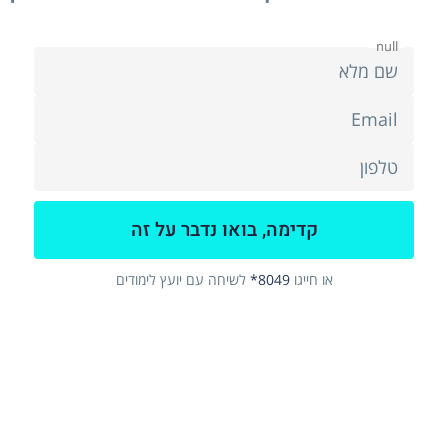
null
null
או חייגו
8049*
לשיחה עם יועץ לימודים