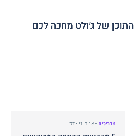
התוכן של ג׳ולט מחכה לכם
מדריכים
18 ביוני
דק׳