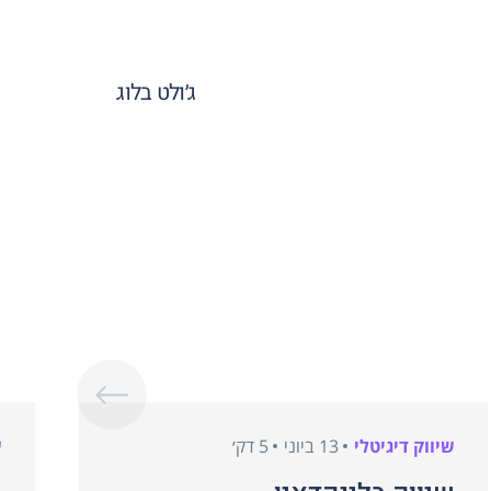
ג׳ולט בלוג
שיווק דיגיטלי
13 ביוני
5 דק׳
ש