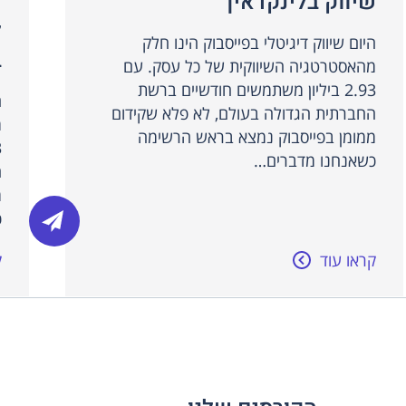
שיווק בלינקדאין
ש
ל
היום שיווק דיגיטלי בפייסבוק הינו חלק
ב
מהאסטרטגיה השיווקית של כל עסק. עם
2.93 ביליון משתמשים חודשיים ברשת
ה
החברתית הגדולה בעולם, לא פלא שקידום
מ
ממומן בפייסבוק נמצא בראש הרשימה
כשאנחנו מדברים…
ה
מ
כ
קראו עוד
ק