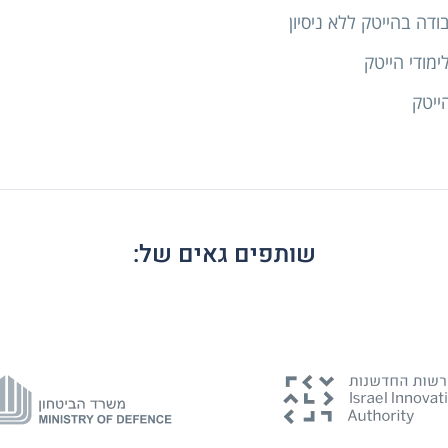
דה בהייטק ללא ניסיון
ימודי הייטק
ייטק
שותפים גאים של: