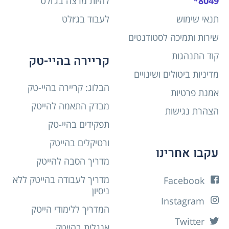
8049*
להיות מרצה בג’ולט
תנאי שימוש
לעבוד בג׳ולט
שירות ותמיכה לסטודנטים
קוד התנהגות
קריירה בהיי-טק
מדיניות ביטולים ושינויים
הבלוג: קריירה בהיי-טק
אמנת פרטיות
מבדק התאמה להייטק
הצהרת נגישות
תפקידים בהיי-טק
ורטיקלים בהייטק
עקבו אחרינו
מדריך הסבה להייטק
מדריך לעבודה בהייטק ללא
Facebook
ניסיון
Instagram
המדריך ללימודי הייטק
Twitter
אנגלית בהייטק