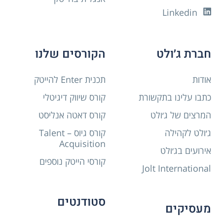
Linkedin
חברת ג׳ולט
הקורסים שלנו
אודות
תכנית Enter להייטק
כתבו עלינו בתקשורת
קורס שיווק דיגיטלי
המרצים של ג׳ולט
קורס דאטה אנליסט
ג׳ולט לקהילה
קורס גיוס – Talent
Acquisition
אירועים בג׳ולט
קורסי הייטק נוספים
Jolt International
סטודנטים
מעסיקים