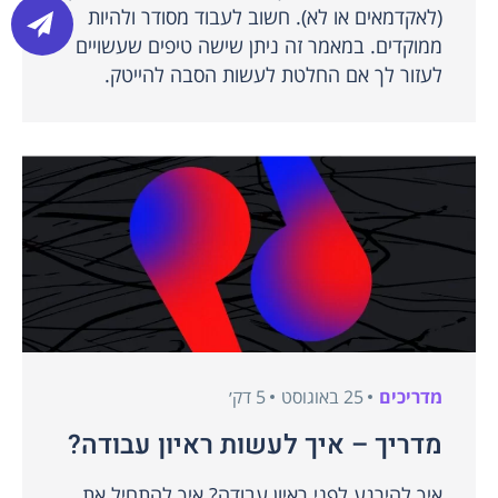
(לאקדמאים או לא). חשוב לעבוד מסודר ולהיות
ממוקדים. במאמר זה ניתן שישה טיפים שעשויים
לעזור לך אם החלטת לעשות הסבה להייטק.
מדריכים
25 באוגוסט
5 דק׳
מדריך – איך לעשות ראיון עבודה?
איך להירגע לפני ראיון עבודה? איך להתחיל את