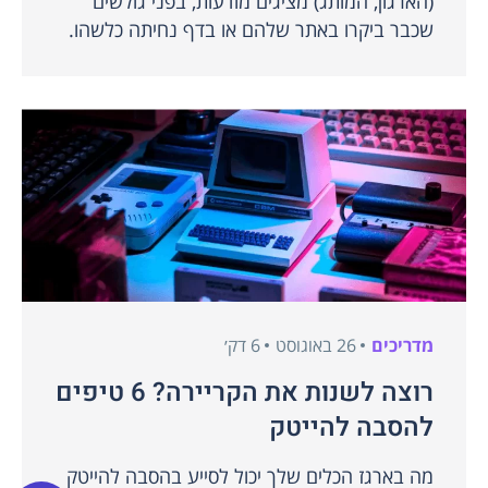
(הארגון, המותג) מציגים מודעות, בפני גולשים
שכבר ביקרו באתר שלהם או בדף נחיתה כלשהו.
מדריכים
26 באוגוסט
6 דק׳
רוצה לשנות את הקריירה? 6 טיפים
להסבה להייטק
מה בארגז הכלים שלך יכול לסייע בהסבה להייטק