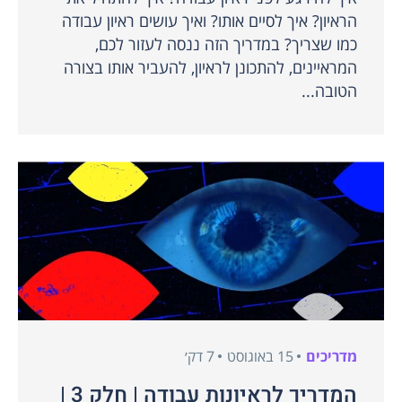
הראיון? איך לסיים אותו? ואיך עושים ראיון עבודה
כמו שצריך? במדריך הזה ננסה לעזור לכם,
המראיינים, להתכונן לראיון, להעביר אותו בצורה
הטובה...
מדריכים
15 באוגוסט
7 דק׳
המדריך לראיונות עבודה | חלק 3 |